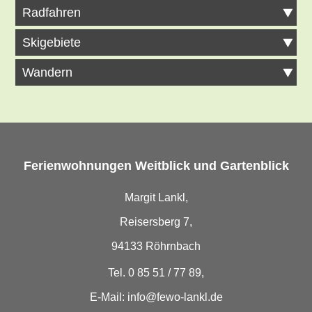
Radfahren
Skigebiete
Wandern
Ferienwohnungen Weitblick und Gartenblick
Margit Lankl,
Reisersberg 7,
94133 Röhrnbach
Tel. 0 85 51 / 77 89,
E-Mail:
info@fewo-lankl.de