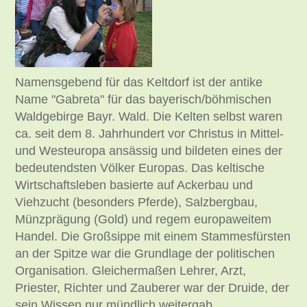
Namensgebend für das Keltdorf ist der antike
Name "Gabreta" für das bayerisch/böhmischen
Waldgebirge Bayr. Wald. Die Kelten selbst waren
ca. seit dem 8. Jahrhundert vor Christus in Mittel-
und Westeuropa ansässig und bildeten eines der
bedeutendsten Völker Europas. Das keltische
Wirtschaftsleben basierte auf Ackerbau und
Viehzucht (besonders Pferde), Salzbergbau,
Münzprägung (Gold) und regem europaweitem
Handel. Die Großsippe mit einem Stammesfürsten
an der Spitze war die Grundlage der politischen
Organisation. Gleichermaßen Lehrer, Arzt,
Priester, Richter und Zauberer war der Druide, der
sein Wissen nur mündlich weitergab.